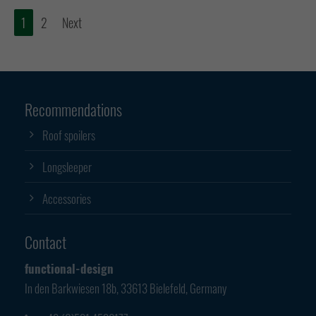
1
2
Next
Recommendations
Roof spoilers
Longsleeper
Accessories
Contact
functional-design
In den Barkwiesen 18b, 33613 Bielefeld, Germany