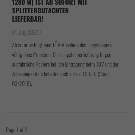
1280 W) IST AB SOFORT MIT
SPLITTERGUTACHTEN
LIEFERBAR!
01. Aug 2020 /
Ab sofort erfolgt eine TÜV-Abnahme des Longsleepers
völlig ohne Probleme. Der Longsleeperlieferung liegen
ausführliche Papiere bei, die Eintragung beim TÜV und der
Zulassungsstelle belaufen sich auf ca. 100,- € (Stand
03/2018).
Page 1 of 2