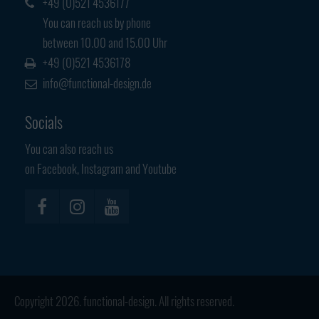
+49 (0)521 4536177
You can reach us by phone
between 10.00 and 15.00 Uhr
+49 (0)521 4536178
info@functional-design.de
Socials
You can also reach us
on Facebook, Instagram and Youtube
Copyright 2026. functional-design. All rights reserved.