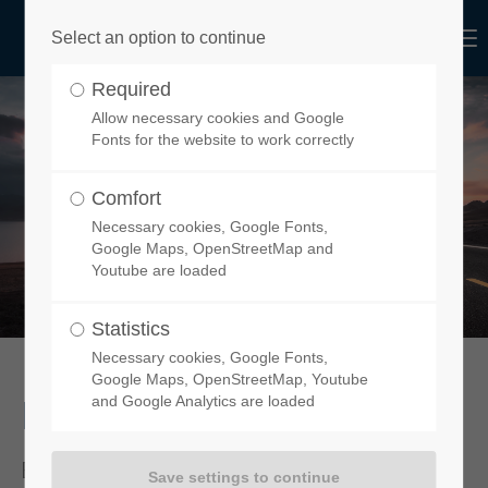
Menu
Select an option to continue
Required
Allow necessary cookies and Google
Fonts for the website to work correctly
Comfort
Necessary cookies, Google Fonts,
Google Maps, OpenStreetMap and
Youtube are loaded
Statistics
Necessary cookies, Google Fonts,
Google Maps, OpenStreetMap, Youtube
News aus der Branche
and Google Analytics are loaded
Erfahren Sie hier die Neuigkeiten rund um Functional Design.