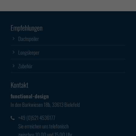
Empfehlungen
Dachspoiler
Longsleeper
Zubehör
Kontakt
functional-design
In den Barkwiesen 18b, 33613 Bielefeld
+49 (0)521 4536177
Sie erreichen uns telefonisch
zwischen 10.00 und 15.00 Uhr