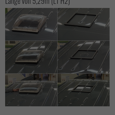
Länge von 5,29m (L1 H2)