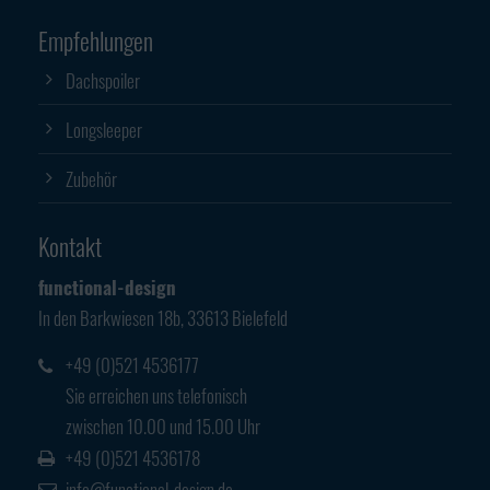
Empfehlungen
Dachspoiler
Longsleeper
Zubehör
Kontakt
functional-design
In den Barkwiesen 18b, 33613 Bielefeld
+49 (0)521 4536177
Sie erreichen uns telefonisch
zwischen 10.00 und 15.00 Uhr
+49 (0)521 4536178
info@functional-design.de